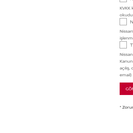
KVKK k
okudu
N
Nissan
işlenm
T
Nissan
Kanun 
açılış,
email)
GÖ