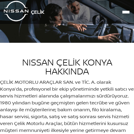
ÇELIK
NISSAN ÇELİK KONYA
HAKKINDA
ÇELİK MOTORLU ARAÇLAR SAN. ve TİC. A. olarak
Konya’da, profesyonel bir ekip yönetiminde yetkili satıcı ve
servis hizmetleri alanında çalışmalarımızı sürdürüyoruz.
1980 yılından bugüne geçmişten gelen tecrübe ve güven
anlayışı ile müşterilerine; bakım onarım, filo kiralama,
hasar servisi, sigorta, satış ve satış sonrası servis hizmeti
veren Çelik Motorlu Araçlar, bütün hizmetlerini kusursuz
müşteri memnuniyeti ilkesiyle yerine getirmeye devam