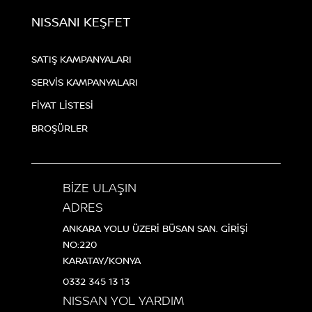
NISSANI KEŞFET
SATIŞ KAMPANYALARI
SERVİS KAMPANYALARI
FİYAT LİSTESİ
BROŞÜRLER
BİZE ULAŞIN
ADRES
ANKARA YOLU ÜZERİ BÜSAN SAN. GİRİŞİ
NO:220
KARATAY/KONYA
0332 345 13 13
NISSAN YOL YARDIM