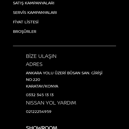
SATIŞ KAMPANYALARI
SERVİS KAMPANYALARI
FİYAT LİSTESİ
BROŞÜRLER
BİZE ULAŞIN
ADRES
ANKARA YOLU ÜZERİ BÜSAN SAN. GİRİŞİ
NO:220
KARATAY/KONYA
0332 345 13 13
NISSAN YOL YARDIM
02122254959
SHOWROOM