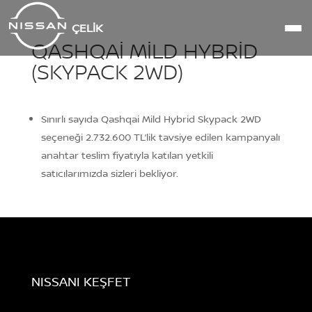
ÇELIK
QASHQAI MILD HYBRID
(SKYPACK 2WD)
Sınırlı sayıda Qashqai Mild Hybrid Skypack 2WD
seçeneği 2.732.600 TL’lik tavsiye edilen kampanyalı
anahtar teslim fiyatıyla katılan yetkili
satıcılarımızda sizleri bekliyor.
NISSANI KEŞFET