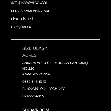
SATIŞ KAMPANYALARI
SERVİS KAMPANYALARI
FİYAT LİSTESİ
BROŞÜRLER
BİZE ULAŞIN
ADRES
ANKARA YOLU ÜZERİ BÜSAN SAN. GİRİŞİ
NO:220
KARATAY/KONYA
0332 345 13 13
NISSAN YOL YARDIM
02122254959
SHOWROOM